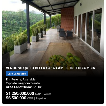
VENDO/ALQUILO BELLA CASA CAMPESTRE EN COMBIA
Casa Campestre
En:
Pereira, Risaralda
Tipo de negocio:
Venta
Área Construida
: 328 m²
$1.250.000.000
COP | Venta
$6.500.000
COP | Alquiler