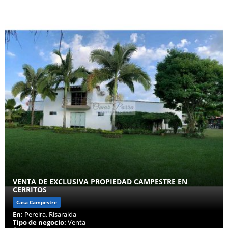
VENTA DE EXCLUSIVA PROPIEDAD CAMPESTRE EN
CERRITOS
Casa Campestre
En:
Pereira, Risaralda
Tipo de negocio:
Venta