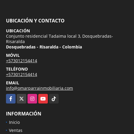
UBICACIÓN Y CONTACTO
UBICACIÓN
Conjunto residencial Tadaima local 3, Dosquebradas-
Risaralda
Dosquebradas - Risaralda - Colombia
MÓVIL
+573012154414
TELÉFONO
+573012154414
EMAIL
info@omarparrainmobiliaria.com
Facebook
X
Instagram
YouTube
TikTok
INFORMACIÓN
Inicio
Ventas