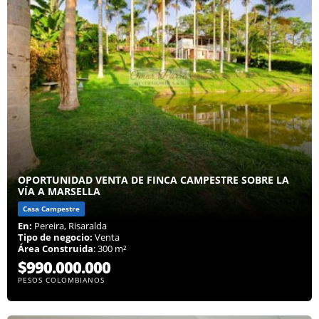
OPORTUNIDAD VENTA DE FINCA CAMPESTRE SOBRE LA
VÍA A MARSELLA
Casa Campestre
En:
Pereira, Risaralda
Tipo de negocio:
Venta
Área Construida
: 300 m²
$990.000.000
PESOS COLOMBIANOS