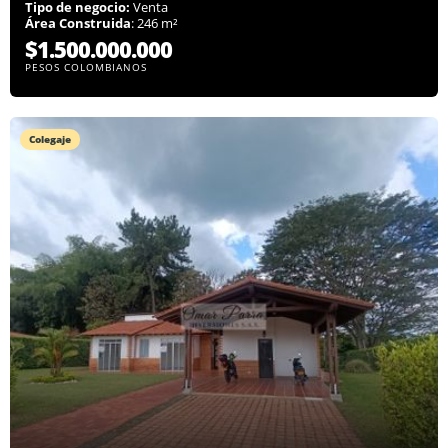
Tipo de negocio:
Venta
Área Construida
: 246 m²
$1.500.000.000
PESOS COLOMBIANOS
Colegaje