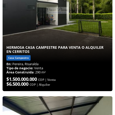
HERMOSA CASA CAMPESTRE PARA VENTA O ALQUILER
EN CERRITOS
Casa Campestre
En:
Pereira, Risaralda
Tipo de negocio:
Venta
Área Construida
: 290 m²
$1.500.000.000
COP | Venta
$6.500.000
COP | Alquiler