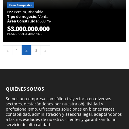
Casa Campestre
En:
Pereira, Risaralda
Tipo de negocio:
Venta
Área Construida
: 603 m²
$3.000.000.000
PESOS COLOMBIANOS
Anterior
Siguiente
«
1
2
3
»
QUIÉNES SOMOS
Somos una empresa con sólida trayectoria en diversos
sectores, destacándonos por nuestra objetividad y
profesionalismo. Ofrecemos soluciones en bienes raíces,
contabilidad, administración y asesoría legal, adaptándonos
a las necesidades de nuestros clientes y garantizando un
servicio de alta calidad