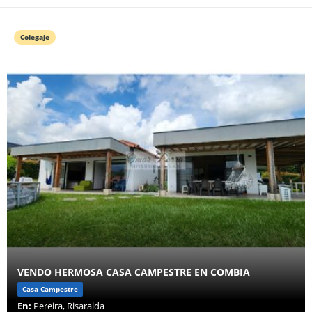
Colegaje
VENDO HERMOSA CASA CAMPESTRE EN COMBIA
Casa Campestre
En:
Pereira, Risaralda