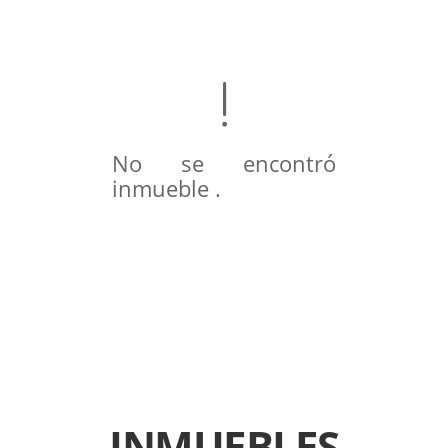
No se encontró
inmueble .
INMUEBLES