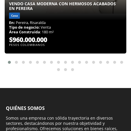
VENDO CASA MODERNA CON HERMOSOS ACABADOS
EN PEREIRA
Casa
En:
Pereira, Risaralda
Tipo de negocio:
Venta
Área Construida
: 180 m²
$960.000.000
PESOS COLOMBIANOS
QUIÉNES SOMOS
Somos una empresa con sólida trayectoria en diversos
sectores, destacándonos por nuestra objetividad y
profesionalismo. Ofrecemos soluciones en bienes raíces,