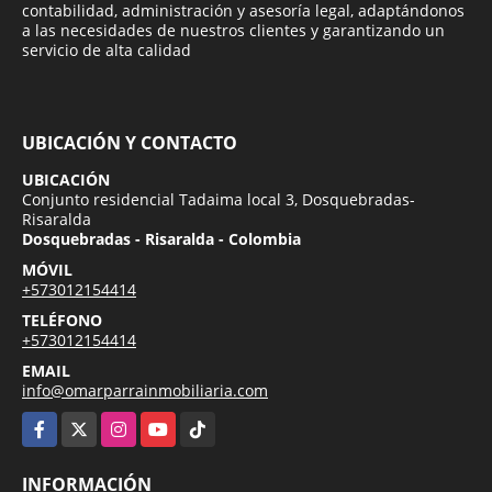
contabilidad, administración y asesoría legal, adaptándonos
a las necesidades de nuestros clientes y garantizando un
servicio de alta calidad
UBICACIÓN Y CONTACTO
UBICACIÓN
Conjunto residencial Tadaima local 3, Dosquebradas-
Risaralda
Dosquebradas - Risaralda - Colombia
MÓVIL
+573012154414
TELÉFONO
+573012154414
EMAIL
info@omarparrainmobiliaria.com
Facebook
X
Instagram
YouTube
TikTok
INFORMACIÓN