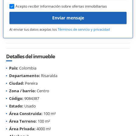
Acepto recibir información sobre ofertas inmobiliarias
Enviar mensaje
Al enviar tus datos aceptas los
Términos de servicio y privacidad
Detalles del inmueble
País:
Colombia
Departamento:
Risaralda
Ciudad:
Pereira
Zona / barrio:
Centro
Código:
9084387
Estado:
Usado
Área Construida:
100 m²
Área Terreno:
100 m²
Área Privada:
4000 m²