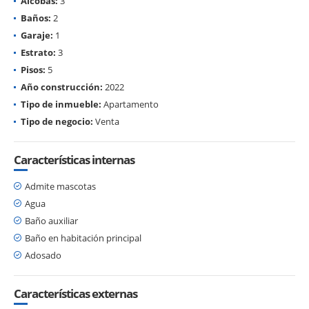
Alcobas:
3
Baños:
2
Garaje:
1
Estrato:
3
Pisos:
5
Año construcción:
2022
Tipo de inmueble:
Apartamento
Tipo de negocio:
Venta
Características internas
Admite mascotas
Agua
Baño auxiliar
Baño en habitación principal
Adosado
Características externas