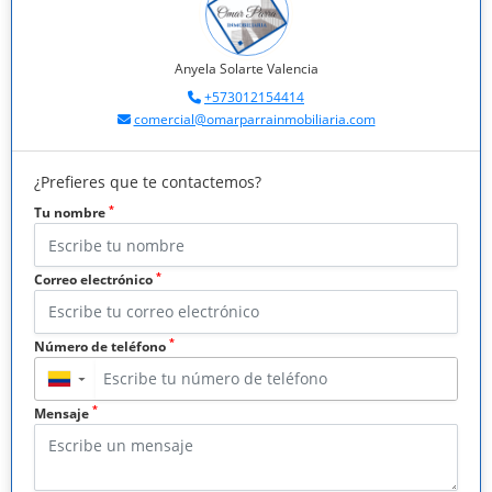
Anyela Solarte Valencia
+573012154414
comercial@omarparrainmobiliaria.com
¿Prefieres que te contactemos?
*
Tu nombre
*
Correo electrónico
*
Número de teléfono
▼
*
Mensaje