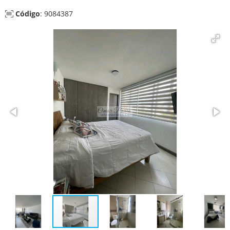
Código
: 9084387