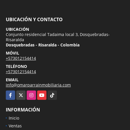
UBICACIÓN Y CONTACTO
UBICACIÓN
Conjunto residencial Tadaima local 3, Dosquebradas-
Risaralda
Dosquebradas - Risaralda - Colombia
MÓVIL
+573012154414
TELÉFONO
+573012154414
EMAIL
info@omarparrainmobiliaria.com
Facebook
X
Instagram
YouTube
TikTok
INFORMACIÓN
Inicio
Ventas