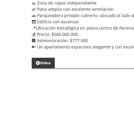
🧺 Zona de ropas independiente
🌿 Patio amplio con excelente ventilación
🚗 Parqueadero privado cubierto, ubicado al lado 
🛗 Edificio con ascensor
📍Ubicación estratégica en pleno centro de Pereira
💰 Precio: $580.000.000
🏢 Administración: $777.000
🔑 Un apartamento espacioso, elegante y con excele
Video