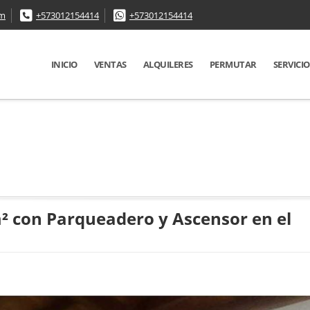
om
+573012154414
+573012154414
INICIO
VENTAS
ALQUILERES
PERMUTAR
SERVICIO
 con Parqueadero y Ascensor en el