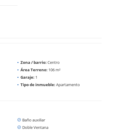
Zona / barrio:
Centro
Área Terreno:
106 m²
Garaje:
1
Tipo de inmueble:
Apartamento
Baño auxiliar
Doble Ventana