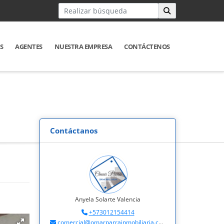
S
AGENTES
NUESTRA EMPRESA
CONTÁCTENOS
Contáctanos
Anyela Solarte Valencia
+573012154414
comercial@omarparrainmobiliaria.com