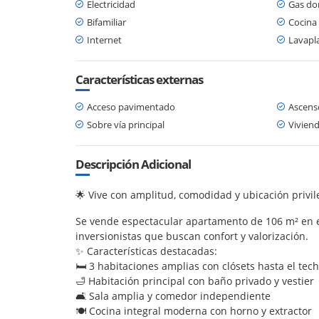
Electricidad
Gas dom
Bifamiliar
Cocina
Internet
Lavapl
Características externas
Acceso pavimentado
Ascens
Sobre vía principal
Viviend
Descripción Adicional
🌟 Vive con amplitud, comodidad y ubicación privil
Se vende espectacular apartamento de 106 m² en edif
inversionistas que buscan confort y valorización.
✨ Características destacadas:
🛏️ 3 habitaciones amplias con clósets hasta el tec
🛁 Habitación principal con baño privado y vestier
🛋️ Sala amplia y comedor independiente
🍽️ Cocina integral moderna con horno y extractor