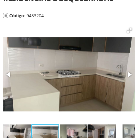
Código
: 9453204