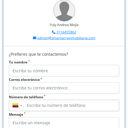
Yuly Andrea Mejía
3116455862
admon@omarparrainmobiliaria.com
¿Prefieres que te contactemos?
*
Tu nombre
*
Correo electrónico
*
Número de teléfono
▼
*
Mensaje