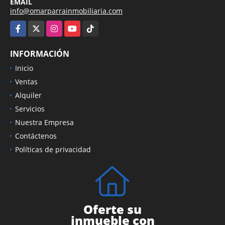
EMAIL
info@omarparrainmobiliaria.com
Facebook
X
Instagram
YouTube
TikTok
INFORMACIÓN
Inicio
Ventas
Alquiler
Servicios
Nuestra Empresa
Contáctenos
Políticas de privacidad
Oferte su
inmueble con