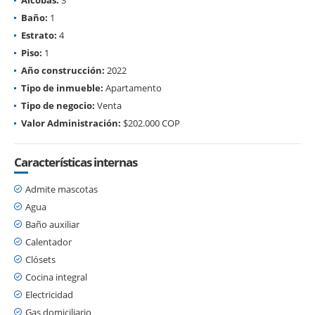
Baño:
1
Estrato:
4
Piso:
1
Año construcción:
2022
Tipo de inmueble:
Apartamento
Tipo de negocio:
Venta
Valor Administración:
$202.000 COP
Características internas
Admite mascotas
Agua
Baño auxiliar
Calentador
Clósets
Cocina integral
Electricidad
Gas domiciliario