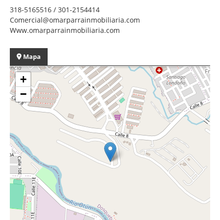
318-5165516 / 301-2154414
Comercial@omarparrainmobiliaria.com
Www.omarparrainmobiliaria.com
Mapa
+
−