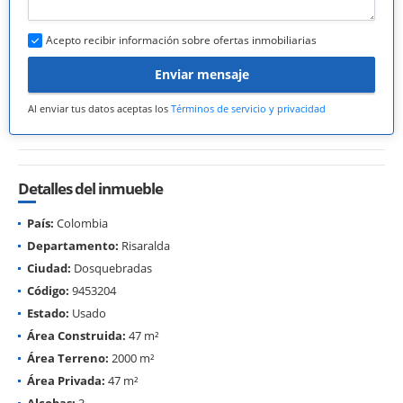
Acepto recibir información sobre ofertas inmobiliarias
Enviar mensaje
Al enviar tus datos aceptas los
Términos de servicio y privacidad
Detalles del inmueble
País:
Colombia
Departamento:
Risaralda
Ciudad:
Dosquebradas
Código:
9453204
Estado:
Usado
Área Construida:
47 m²
Área Terreno:
2000 m²
Área Privada:
47 m²
Alcobas:
3