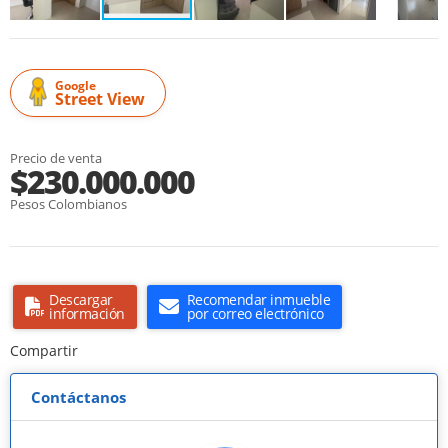
Google
Street View
Precio de venta
$230.000.000
Pesos Colombianos
Descargar
Recomendar inmueble
información
por correo electrónico
Compartir
Contáctanos