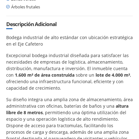
Árboles frutales
Descripción Adicional
Bodega industrial de alto estándar con ubicación estratégica
en el Eje Cafetero
Excepcional bodega industrial diseñada para satisfacer las
necesidades de empresas de logística, almacenamiento,
distribución, manufactura e inversión. El inmueble cuenta
con
1.600 m² de área construida
sobre un
lote de 4.000 m²
,
ofreciendo una infraestructura funcional, eficiente y con
capacidad de crecimiento.
Su diseño integra una amplia zona de almacenamiento, área
administrativa con oficinas, baterías de baños y una
altura
libre de 8 metros
, permitiendo una óptima utilización del
espacio y una operación logística de alto rendimiento.
Dispone de acceso para tractomulas, facilitando los
procesos de carga y descarga, además de una amplia zona
frontal destinada al parqueadero de visitantes y vehículos