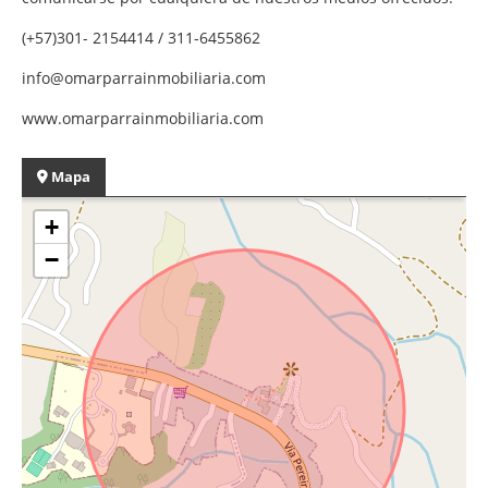
(+57)301- 2154414 / 311-6455862
info@omarparrainmobiliaria.com
www.omarparrainmobiliaria.com
Mapa
+
−