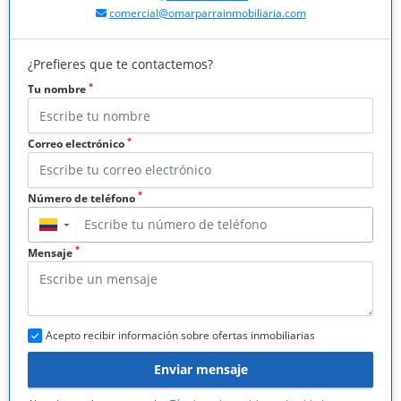
comercial@omarparrainmobiliaria.com
¿Prefieres que te contactemos?
*
Tu nombre
*
Correo electrónico
*
Número de teléfono
▼
*
Mensaje
Acepto recibir información sobre ofertas inmobiliarias
Enviar mensaje