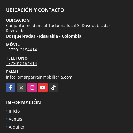
UBICACIÓN Y CONTACTO
UBICACIÓN
Conjunto residencial Tadaima local 3, Dosquebradas-
Risaralda
Dosquebradas - Risaralda - Colombia
MÓVIL
+573012154414
TELÉFONO
+573012154414
EMAIL
info@omarparrainmobiliaria.com
Facebook
X
Instagram
YouTube
TikTok
INFORMACIÓN
Inicio
Ventas
Alquiler