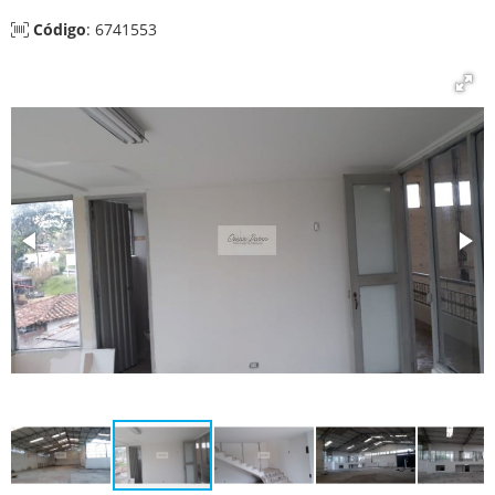
Código
: 6741553