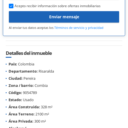
Acepto recibir información sobre ofertas inmobiliarias
Enviar mensaje
Al enviar tus datos aceptas los
Términos de servicio y privacidad
Detalles del inmueble
País:
Colombia
Departamento:
Risaralda
Ciudad:
Pereira
Zona / barrio:
Combia
Código:
9054789
Estado:
Usado
Área Construida:
328 m²
Área Terreno:
2100 m²
Área Privada:
300 m²