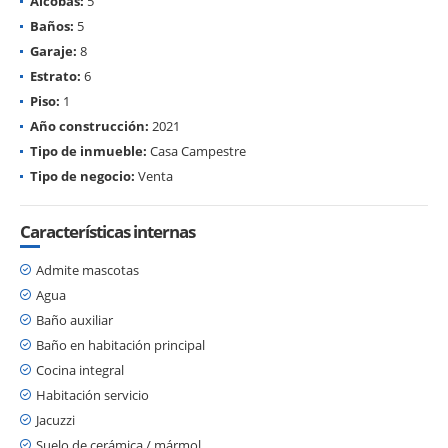
Alcobas:
5
Baños:
5
Garaje:
8
Estrato:
6
Piso:
1
Año construcción:
2021
Tipo de inmueble:
Casa Campestre
Tipo de negocio:
Venta
Características internas
Admite mascotas
Agua
Baño auxiliar
Baño en habitación principal
Cocina integral
Habitación servicio
Jacuzzi
Suelo de cerámica / mármol