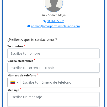
Yuly Andrea Mejía
3116455862
admon@omarparrainmobiliaria.com
¿Prefieres que te contactemos?
*
Tu nombre
*
Correo electrónico
*
Número de teléfono
▼
*
Mensaje