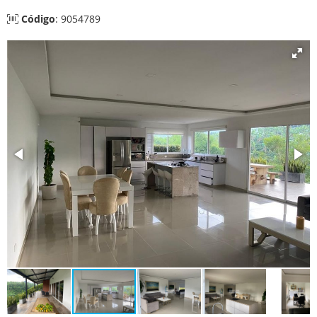
Código
: 9054789