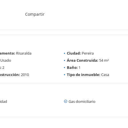
Compartir
amento:
Risaralda
Ciudad:
Pereira
Usado
Área Construida:
54 m²
:
2
Baño:
1
strucción:
2010
Tipo de inmueble:
Casa
cidad
Gas domiciliario