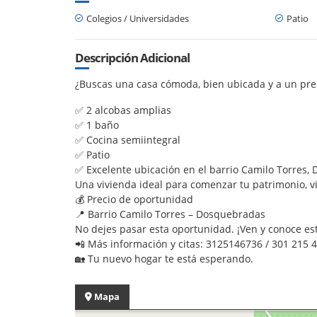
Colegios / Universidades
Patio
Descripción Adicional
¿Buscas una casa cómoda, bien ubicada y a un prec
✅ 2 alcobas amplias
✅ 1 baño
✅ Cocina semiintegral
✅ Patio
✅ Excelente ubicación en el barrio Camilo Torres
Una vivienda ideal para comenzar tu patrimonio, vi
💰 Precio de oportunidad
📍 Barrio Camilo Torres – Dosquebradas
No dejes pasar esta oportunidad. ¡Ven y conoce es
📲 Más información y citas: 3125146736 / 301 215 
🏡 Tu nuevo hogar te está esperando.
Mapa