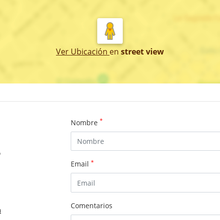
Ver Ubicación
en
street view
*
Nombre
o
*
Email
Comentarios
m