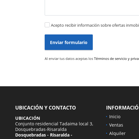
Acepto recibir información sobre ofertas inmobil
Enviar formulario
Al enviar tus datos aceptas los
Términos de servicio y priv
UBICACIÓN Y CONTACTO
INFORMACI
Inicio
UBICACIÓN
Conjunto residencial Tadaima local 3,
Ventas
Dosquebradas-Risaralda
Alquiler
Dosquebradas - Risaralda -