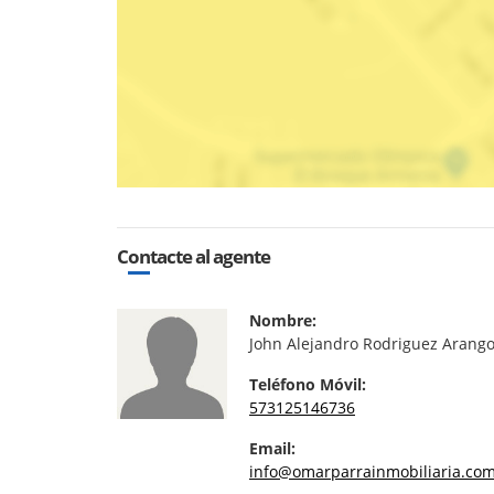
Contacte al agente
Nombre:
John Alejandro Rodriguez Arang
Teléfono Móvil:
573125146736
Email:
info@omarparrainmobiliaria.co