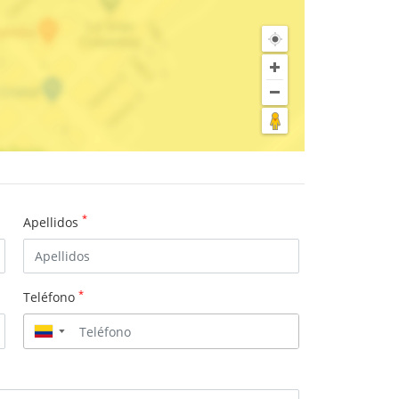
*
Apellidos
*
Teléfono
▼