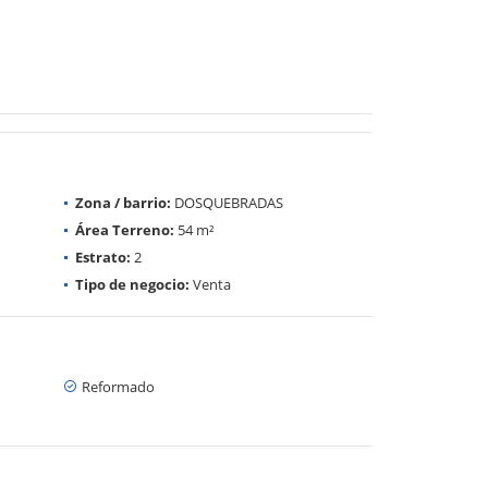
Zona / barrio:
DOSQUEBRADAS
Área Terreno:
54 m²
Estrato:
2
Tipo de negocio:
Venta
Reformado