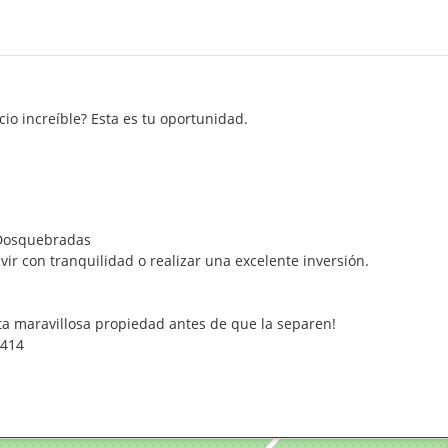
io increíble? Esta es tu oportunidad.
, Dosquebradas
vir con tranquilidad o realizar una excelente inversión.
ta maravillosa propiedad antes de que la separen!
4414