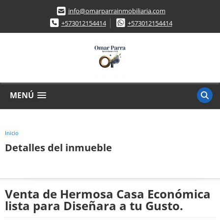
info@omarparrainmobiliaria.com
+573012154414
+573012154414
MENÚ
Inicio
Detalles del inmueble
Venta de Hermosa Casa Económica
lista para Diseñara a tu Gusto.