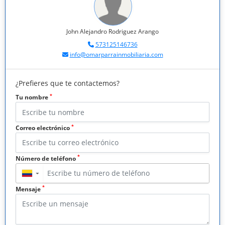
John Alejandro Rodriguez Arango
573125146736
info@omarparrainmobiliaria.com
¿Prefieres que te contactemos?
*
Tu nombre
*
Correo electrónico
*
Número de teléfono
▼
*
Mensaje