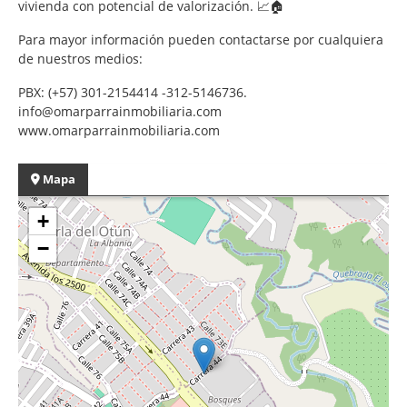
vivienda con potencial de valorización. 📈🏠
Para mayor información pueden contactarse por cualquiera
de nuestros medios:
PBX: (+57) 301-2154414 -312-5146736.
info@omarparrainmobiliaria.com
www.omarparrainmobiliaria.com
Mapa
+
−