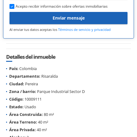
Acepto recibir información sobre ofertas inmobiliarias
Enviar mensaje
Al enviar tus datos aceptas los
Términos de servicio y privacidad
Detalles del inmueble
País:
Colombia
Departamento:
Risaralda
Ciudad:
Pereira
Zona / barrio:
Parque Industrial Sector D
Código:
10009111
Estado:
Usado
Área Construida:
80 m²
Área Terreno:
40 m²
Área Privada:
40 m²