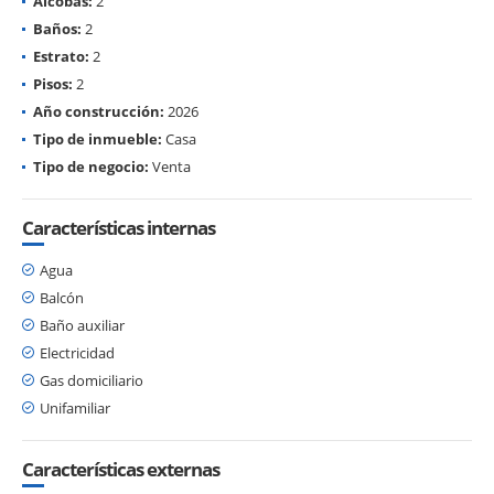
Alcobas:
2
Baños:
2
Estrato:
2
Pisos:
2
Año construcción:
2026
Tipo de inmueble:
Casa
Tipo de negocio:
Venta
Características internas
Agua
Balcón
Baño auxiliar
Electricidad
Gas domiciliario
Unifamiliar
Características externas