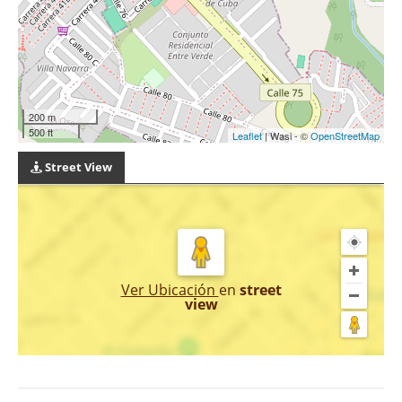
200 m
500 ft
Leaflet
| Wasi - ©
OpenStreetMap
Street View
Ver Ubicación
en
street
view