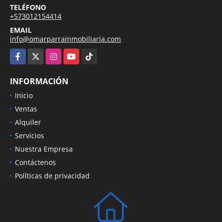
TELÉFONO
+573012154414
EMAIL
info@omarparrainmobiliaria.com
Facebook
X
Instagram
YouTube
TikTok
INFORMACIÓN
Inicio
Ventas
Alquiler
Servicios
Nuestra Empresa
Contáctenos
Políticas de privacidad