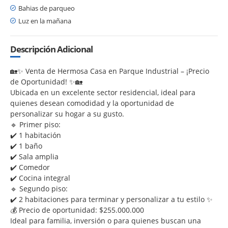
Bahias de parqueo
Luz en la mañana
Descripción Adicional
🏡✨ Venta de Hermosa Casa en Parque Industrial – ¡Precio
de Oportunidad! ✨🏡
Ubicada en un excelente sector residencial, ideal para
quienes desean comodidad y la oportunidad de
personalizar su hogar a su gusto.
🔹 Primer piso:
✔️ 1 habitación
✔️ 1 baño
✔️ Sala amplia
✔️ Comedor
✔️ Cocina integral
🔹 Segundo piso:
✔️ 2 habitaciones para terminar y personalizar a tu estilo ✨
💰 Precio de oportunidad: $255.000.000
Ideal para familia, inversión o para quienes buscan una