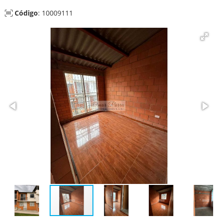
Código
: 10009111