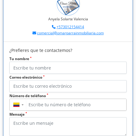
Anyela Solarte Valencia
+573012154414
comercial@omarparrainmobiliaria.com
¿Prefieres que te contactemos?
*
Tu nombre
*
Correo electrónico
*
Número de teléfono
▼
*
Mensaje