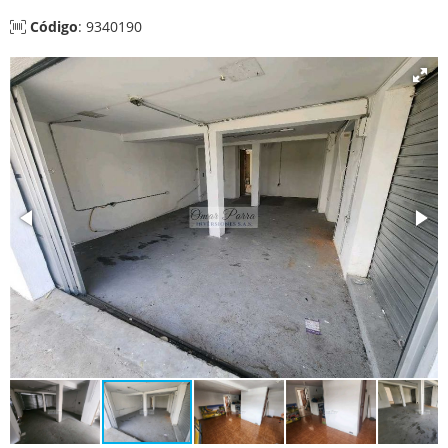
Código
: 9340190