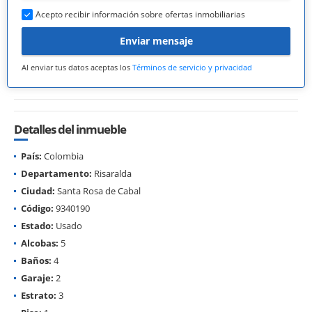
Acepto recibir información sobre ofertas inmobiliarias
Enviar mensaje
Al enviar tus datos aceptas los
Términos de servicio y privacidad
Detalles del inmueble
País:
Colombia
Departamento:
Risaralda
Ciudad:
Santa Rosa de Cabal
Código:
9340190
Estado:
Usado
Alcobas:
5
Baños:
4
Garaje:
2
Estrato:
3