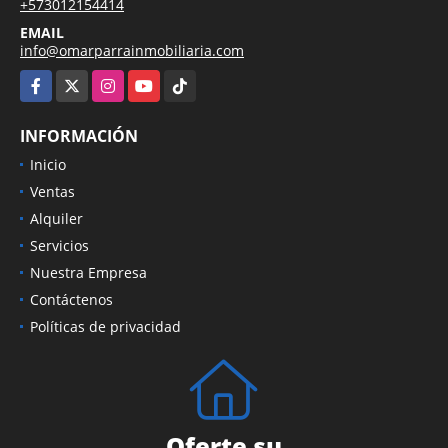
+573012154414
EMAIL
info@omarparrainmobiliaria.com
Facebook
X
Instagram
YouTube
TikTok
INFORMACIÓN
Inicio
Ventas
Alquiler
Servicios
Nuestra Empresa
Contáctenos
Políticas de privacidad
Oferte su