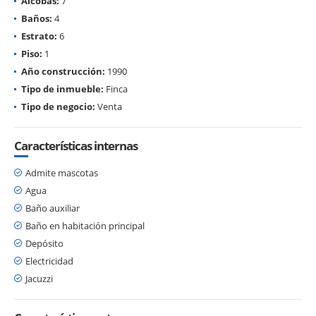
Alcobas:
7
Baños:
4
Estrato:
6
Piso:
1
Año construcción:
1990
Tipo de inmueble:
Finca
Tipo de negocio:
Venta
Características internas
Admite mascotas
Agua
Baño auxiliar
Baño en habitación principal
Depósito
Electricidad
Jacuzzi