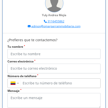
Yuly Andrea Mejía
3116455862
admon@omarparrainmobiliaria.com
¿Prefieres que te contactemos?
*
Tu nombre
*
Correo electrónico
*
Número de teléfono
▼
*
Mensaje