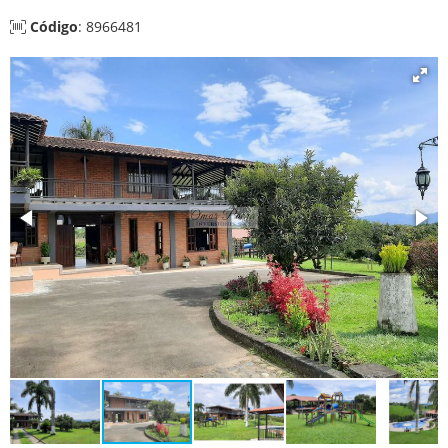
Código
: 8966481