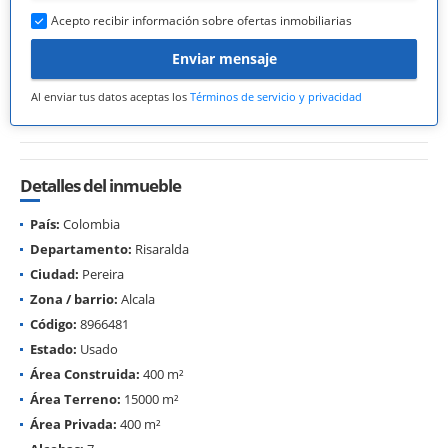
Acepto recibir información sobre ofertas inmobiliarias
Enviar mensaje
Al enviar tus datos aceptas los
Términos de servicio y privacidad
Detalles del inmueble
País:
Colombia
Departamento:
Risaralda
Ciudad:
Pereira
Zona / barrio:
Alcala
Código:
8966481
Estado:
Usado
Área Construida:
400 m²
Área Terreno:
15000 m²
Área Privada:
400 m²