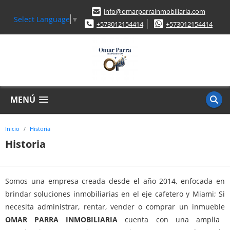
info@omarparrainmobiliaria.com
Select Language
▼
+573012154414
+573012154414
MENÚ
Inicio
Historia
Historia
Somos una empresa creada desde el año 2014, enfocada en
brindar soluciones inmobiliarias en el eje cafetero y Miami; Si
necesita administrar, rentar, vender o comprar un inmueble
OMAR PARRA INMOBILIARIA
cuenta con una amplia