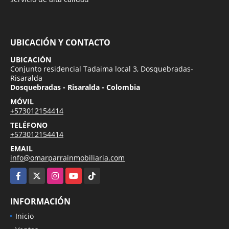
UBICACIÓN Y CONTACTO
UBICACIÓN
Conjunto residencial Tadaima local 3, Dosquebradas-
Risaralda
Dosquebradas - Risaralda - Colombia
MÓVIL
+573012154414
TELÉFONO
+573012154414
EMAIL
info@omarparrainmobiliaria.com
Facebook
X
Instagram
YouTube
TikTok
INFORMACIÓN
Inicio