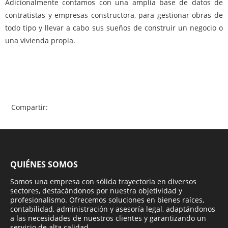
Adicionalmente contamos con una amplia base de datos de
contratistas y empresas constructora, para gestionar obras de
todo tipo y llevar a cabo sus sueños de construir un negocio o
una vivienda propia.
Compartir:
QUIÉNES SOMOS
Somos una empresa con sólida trayectoria en diversos
sectores, destacándonos por nuestra objetividad y
profesionalismo. Ofrecemos soluciones en bienes raíces,
contabilidad, administración y asesoría legal, adaptándonos
a las necesidades de nuestros clientes y garantizando un
servicio de alta calidad