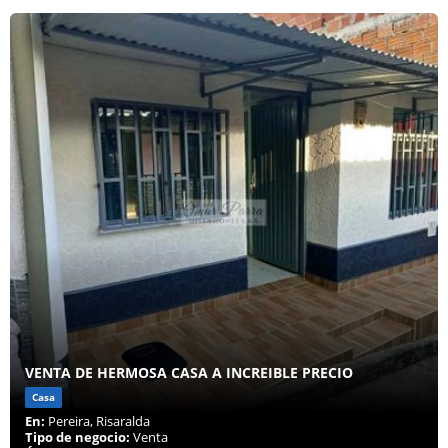
VENTA DE HERMOSA CASA A INCREIBLE PRECIO
Casa
En:
Pereira, Risaralda
Tipo de negocio:
Venta