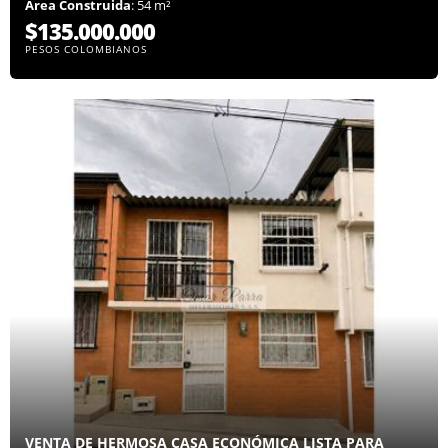
Área Construida
: 54 m²
$135.000.000
PESOS COLOMBIANOS
VENTA DE HERMOSA CASA ECONÓMICA LISTA PARA