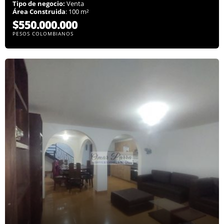
Tipo de negocio:
Venta
Área Construida
: 100 m²
$550.000.000
PESOS COLOMBIANOS