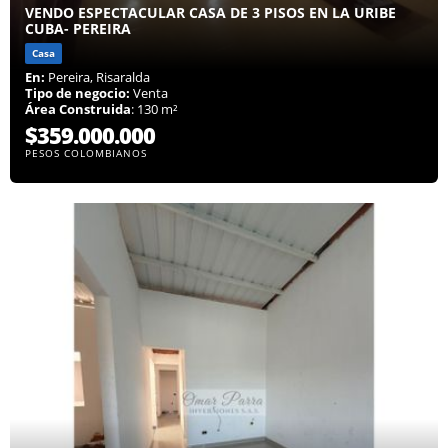
VENDO ESPECTACULAR CASA DE 3 PISOS EN LA URIBE
CUBA- PEREIRA
Casa
En:
Pereira, Risaralda
Tipo de negocio:
Venta
Área Construida
: 130 m²
$359.000.000
PESOS COLOMBIANOS