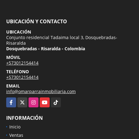
UBICACIÓN Y CONTACTO
UBICACIÓN
Conjunto residencial Tadaima local 3, Dosquebradas-
Risaralda
Dosquebradas - Risaralda - Colombia
MÓVIL
+573012154414
TELÉFONO
+573012154414
EMAIL
info@omarparrainmobiliaria.com
Facebook
X
Instagram
YouTube
TikTok
INFORMACIÓN
Inicio
Ventas