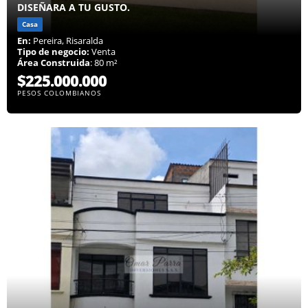
DISEÑARA A TU GUSTO.
Casa
En:
Pereira, Risaralda
Tipo de negocio:
Venta
Área Construida
: 80 m²
$225.000.000
PESOS COLOMBIANOS