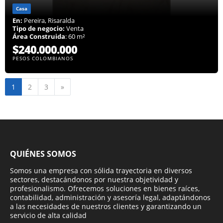
Casa
En:
Pereira, Risaralda
Tipo de negocio:
Venta
Área Construida
: 60 m²
$240.000.000
PESOS COLOMBIANOS
Siguiente
1
2
3
»
QUIÉNES SOMOS
Somos una empresa con sólida trayectoria en diversos
sectores, destacándonos por nuestra objetividad y
profesionalismo. Ofrecemos soluciones en bienes raíces,
contabilidad, administración y asesoría legal, adaptándonos
a las necesidades de nuestros clientes y garantizando un
servicio de alta calidad