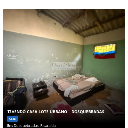
🏗️VENDO CASA LOTE URBANO – DOSQUEBRADAS
Casa
En:
Dosquebradas, Risaralda