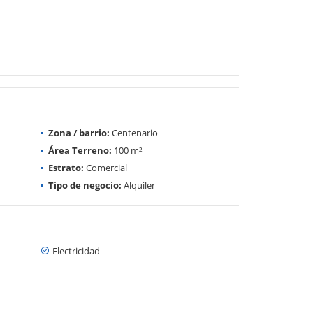
Zona / barrio:
Centenario
Área Terreno:
100 m²
Estrato:
Comercial
Tipo de negocio:
Alquiler
Electricidad