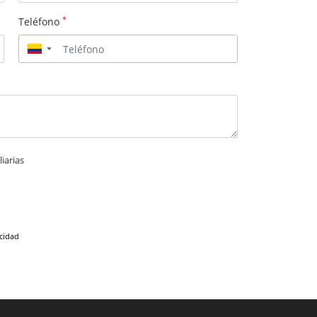
*
Teléfono
▼
iarias
acidad