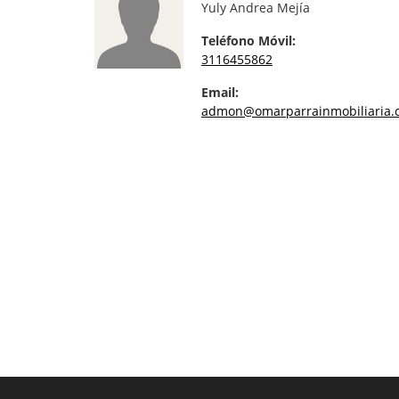
Yuly Andrea Mejía
Teléfono Móvil:
3116455862
Email:
admon@omarparrainmobiliaria.