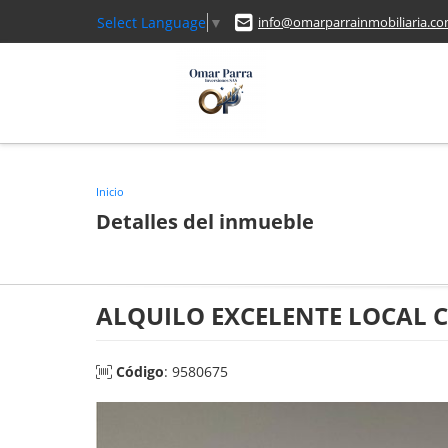
Select Language
▼
info@omarparrainmobiliaria.c
Inicio
Detalles del inmueble
ALQUILO EXCELENTE LOCAL 
Código
: 9580675