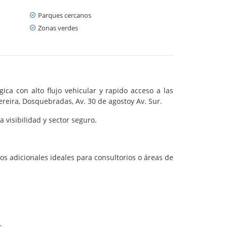
Parques cercanos
Zonas verdes
ca con alto flujo vehicular y rapido acceso a las
ereira, Dosquebradas, Av. 30 de agostoy Av. Sur.
 visibilidad y sector seguro.
os adicionales ideales para consultorios o áreas de
s.