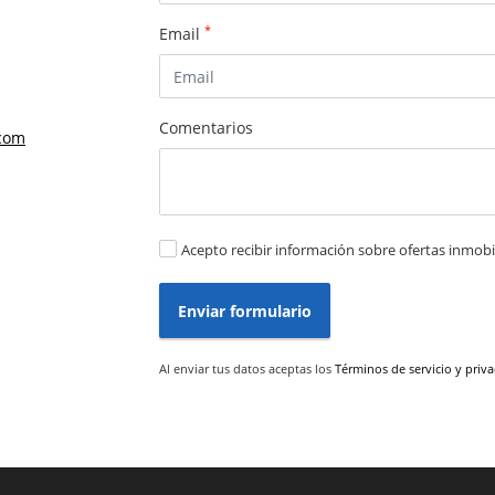
*
Email
Comentarios
com
Acepto recibir información sobre ofertas inmobil
Enviar formulario
Al enviar tus datos aceptas los
Términos de servicio y priv