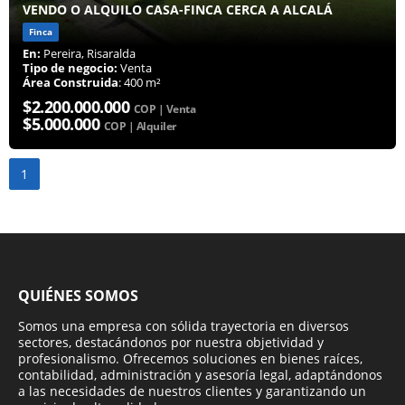
VENDO O ALQUILO CASA-FINCA CERCA A ALCALÁ
Finca
En:
Pereira, Risaralda
Tipo de negocio:
Venta
Área Construida
: 400 m²
$2.200.000.000
COP | Venta
$5.000.000
COP | Alquiler
1
QUIÉNES SOMOS
Somos una empresa con sólida trayectoria en diversos
sectores, destacándonos por nuestra objetividad y
profesionalismo. Ofrecemos soluciones en bienes raíces,
contabilidad, administración y asesoría legal, adaptándonos
a las necesidades de nuestros clientes y garantizando un