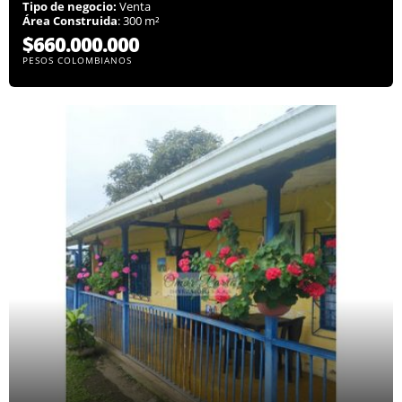
Tipo de negocio:
Venta
Área Construida
: 300 m²
$660.000.000
PESOS COLOMBIANOS