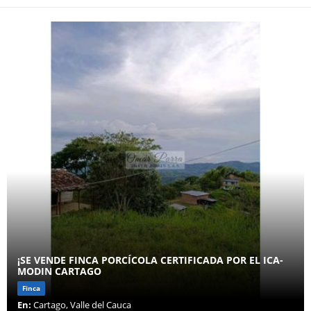
¡SE VENDE FINCA PORCÍCOLA CERTIFICADA POR EL ICA-
MODIN CARTAGO
Finca
En:
Cartago, Valle del Cauca