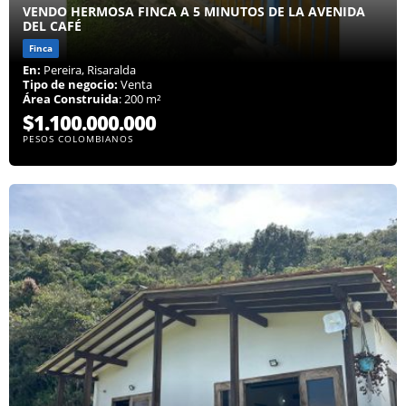
VENDO HERMOSA FINCA A 5 MINUTOS DE LA AVENIDA
DEL CAFÉ
Finca
En:
Pereira, Risaralda
Tipo de negocio:
Venta
Área Construida
: 200 m²
$1.100.000.000
PESOS COLOMBIANOS