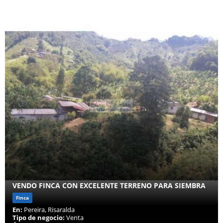
VENDO FINCA CON EXCELENTE TERRENO PARA SIEMBRA
Finca
En:
Pereira, Risaralda
Tipo de negocio:
Venta